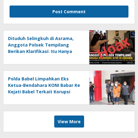
Dituduh Selingkuh di Asrama,
Anggota Polsek Tempilang
Berikan Klarifikasi: Itu Hanya
Salah Paham
Polda Babel Limpahkan Eks
Ketua-Bendahara KONI Babar Ke
Kejati Babel Terkait Korupsi
Dana Hibah
View More