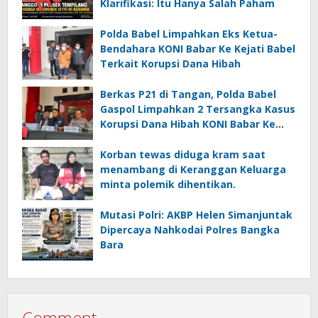
Klarifikasi: Itu Hanya Salah Paham
Polda Babel Limpahkan Eks Ketua-
Bendahara KONI Babar Ke Kejati Babel
Terkait Korupsi Dana Hibah
Berkas P21 di Tangan, Polda Babel
Gaspol Limpahkan 2 Tersangka Kasus
Korupsi Dana Hibah KONI Babar Ke
Kejati Babel
Korban tewas diduga kram saat
menambang di Keranggan Keluarga
minta polemik dihentikan.
Mutasi Polri: AKBP Helen Simanjuntak
Dipercaya Nahkodai Polres Bangka
Bara
Comment