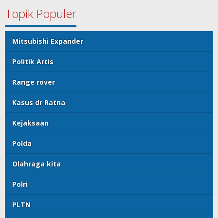
Topik Populer
Mitsubishi Expander
Politik Artis
Range rover
Kasus dr Ratna
Kejaksaan
Polda
Olahraga kita
Polri
PLTN