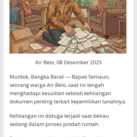
Air Belo, 08 Desember 2025
Muntok, Bangka Barat — Bapak Semaun,
seorang warga Air Belo, saat ini tengah
menghadapi kesulitan setelah kehilangan
dokumen penting terkait kepemilikan tanahnya.
Kehilangan ini diduga terjadi saat beliau
sedang dalam proses pindah rumah.