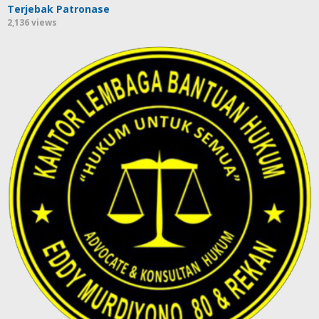
Terjebak Patronase
2,136 views