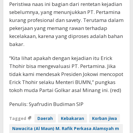
Peristiwa naas ini bagian dari rentetan kejadian
sebelumnya, yang menunjukkan PT. Pertamina
kurang profesional dan savety. Terutama dalam
pekerjaan yang memang rawan terhadap
kecelakaan, karena yang diproses adalah bahan
bakar.
“Kita lihat apakah dengan kejadian itu Erick
Thohir bisa mengevaluasi PT. Pertamina. Jika
tidak kami mendesak Presiden Jokowi mencopot
Erick Thohir selaku Menteri BUMN,” pungkas
tokoh muda Partai Golkar asal Minang ini. (red)
Penulis: Syafrudin Budiman SIP
Tagged
Daerah
Kebakaran
Korban jiwa
Nawacita (Al Maun) M. Rafik Perkasa Alamsyah m