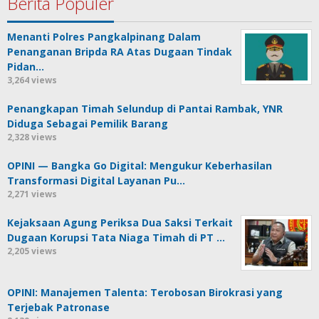
Berita Populer
Menanti Polres Pangkalpinang Dalam
Penanganan Bripda RA Atas Dugaan Tindak
Pidan…
3,264 views
Penangkapan Timah Selundup di Pantai Rambak, YNR
Diduga Sebagai Pemilik Barang
2,328 views
OPINI — Bangka Go Digital: Mengukur Keberhasilan
Transformasi Digital Layanan Pu…
2,271 views
Kejaksaan Agung Periksa Dua Saksi Terkait
Dugaan Korupsi Tata Niaga Timah di PT …
2,205 views
OPINI: Manajemen Talenta: Terobosan Birokrasi yang
Terjebak Patronase