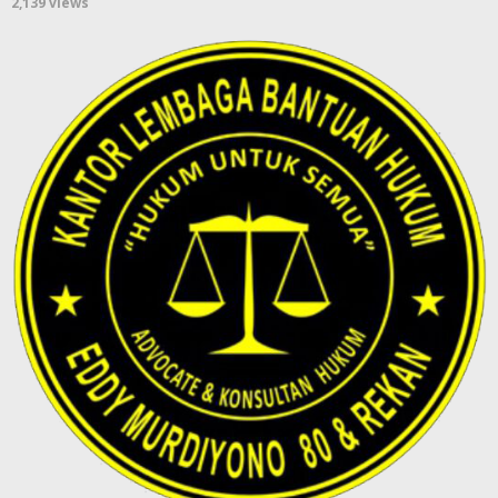
2,139 views