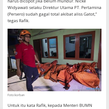
harus dicopot jika belum mundur. Nicke
Widyawati selaku Direktur Utama PT. Pertamina
(Persero) sudah gagal total akibat aliss Gatot,”
tegas Rafik.
Foto:korban
Untuk itu kata Rafik, kepada Menteri BUMN