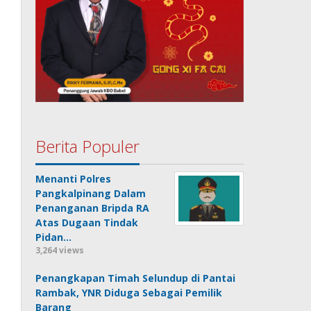
Berita Populer
Menanti Polres
Pangkalpinang Dalam
Penanganan Bripda RA
Atas Dugaan Tindak
Pidan…
3,264 views
Penangkapan Timah Selundup di Pantai
Rambak, YNR Diduga Sebagai Pemilik
Barang