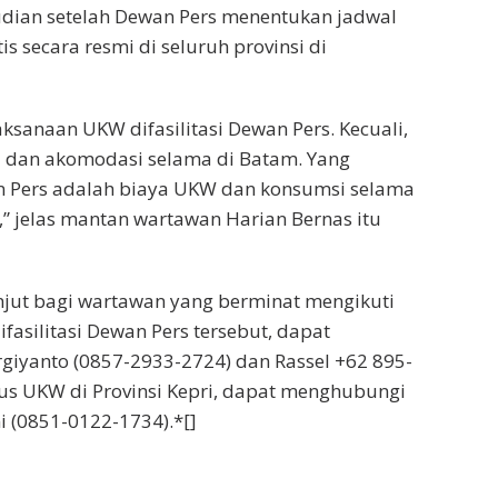
an setelah Dewan Pers menentukan jadwal
s secara resmi di seluruh provinsi di
ksanaan UKW difasilitasi Dewan Pers. Kecuali,
i dan akomodasi selama di Batam. Yang
 Pers adalah biaya UKW dan konsumsi selama
 jelas mantan wartawan Harian Bernas itu
anjut bagi wartawan yang berminat mengikuti
fasilitasi Dewan Pers tersebut, dapat
iyanto (0857-2933-2724) dan Rassel +62 895-
us UKW di Provinsi Kepri, dapat menghubungi
 (0851-0122-1734).*[]