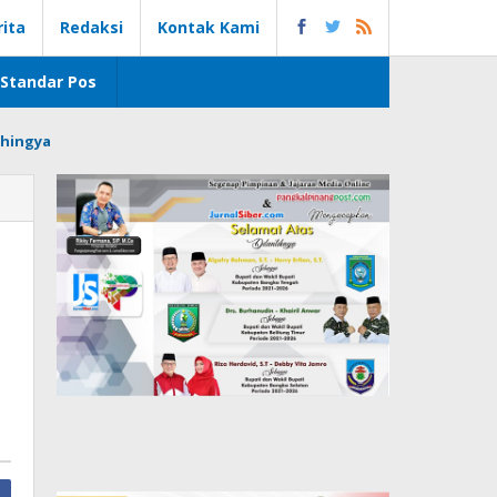
rita
Redaksi
Kontak Kami
Standar Pos
hingya