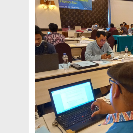
Google
Formnya*