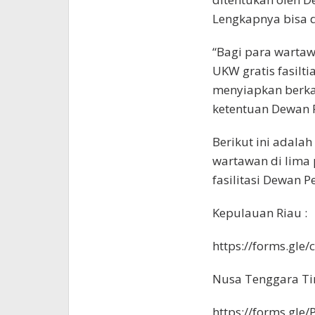
Lengkapnya bisa di
“Bagi para wartaw
UKW gratis fasilt
menyiapkan berka
ketentuan Dewan Pe
Berikut ini adalah
wartawan di lima 
fasilitasi Dewan Pe
Kepulauan Riau :
https://forms.gle
Nusa Tenggara Ti
https://forms.gl