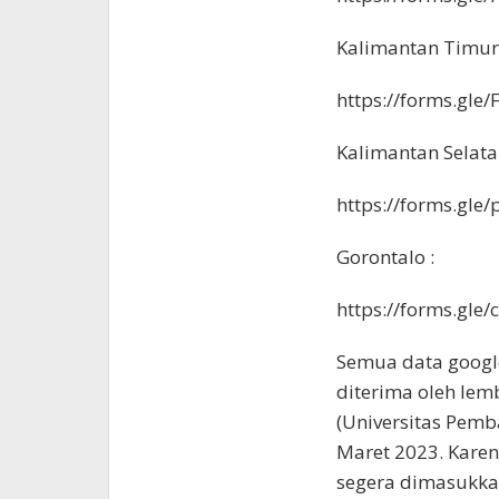
Kalimantan Timur 
https://forms.gl
Kalimantan Selata
https://forms.gl
Gorontalo :
https://forms.gl
Semua data googl
diterima oleh le
(Universitas Pemb
Maret 2023. Karen
segera dimasukkan