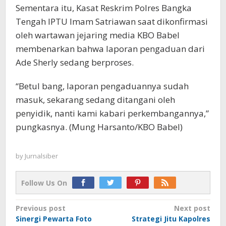
Sementara itu, Kasat Reskrim Polres Bangka
Tengah IPTU Imam Satriawan saat dikonfirmasi
oleh wartawan jejaring media KBO Babel
membenarkan bahwa laporan pengaduan dari
Ade Sherly sedang berproses.
“Betul bang, laporan pengaduannya sudah
masuk, sekarang sedang ditangani oleh
penyidik, nanti kami kabari perkembangannya,”
pungkasnya. (Mung Harsanto/KBO Babel)
by
Jurnalsiber
Follow Us On
Post
Previous post
Next post
Sinergi Pewarta Foto
Strategi Jitu Kapolres
navigation