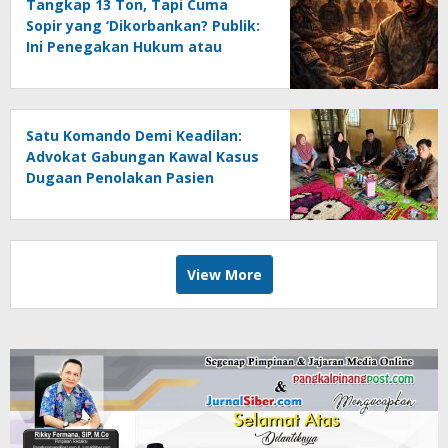
Tangkap 13 Ton, Tapi Cuma
Sopir yang ‘Dikorbankan? Publik:
Ini Penegakan Hukum atau
Sandiwara?
Satu Komando Demi Keadilan:
Advokat Gabungan Kawal Kasus
Dugaan Penolakan Pasien
View More