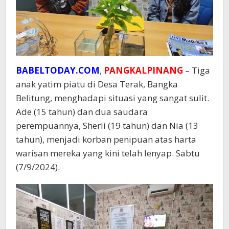
BABELTODAY.COM
,
PANGKALPINANG
– Tiga
anak yatim piatu di Desa Terak, Bangka
Belitung, menghadapi situasi yang sangat sulit.
Ade (15 tahun) dan dua saudara
perempuannya, Sherli (19 tahun) dan Nia (13
tahun), menjadi korban penipuan atas harta
warisan mereka yang kini telah lenyap. Sabtu
(7/9/2024).