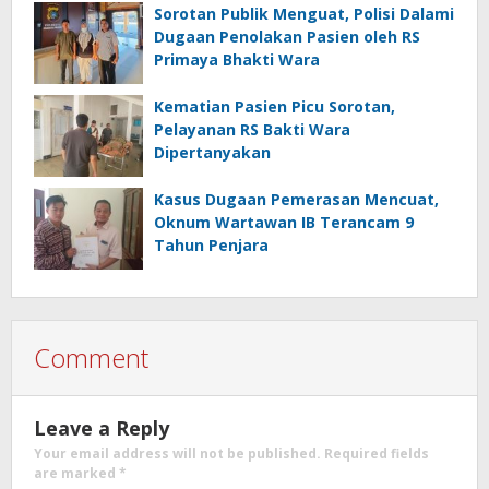
Sorotan Publik Menguat, Polisi Dalami
Dugaan Penolakan Pasien oleh RS
Primaya Bhakti Wara
Kematian Pasien Picu Sorotan,
Pelayanan RS Bakti Wara
Dipertanyakan
Kasus Dugaan Pemerasan Mencuat,
Oknum Wartawan IB Terancam 9
Tahun Penjara
Comment
Leave a Reply
Your email address will not be published.
Required fields
are marked
*