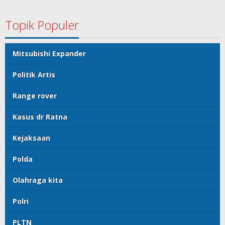
Topik Populer
Mitsubishi Expander
Politik Artis
Range rover
Kasus dr Ratna
Kejaksaan
Polda
Olahraga kita
Polri
PLTN