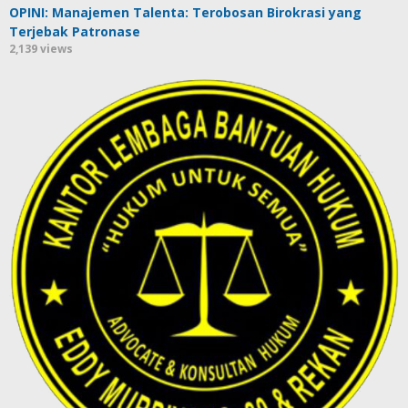
OPINI: Manajemen Talenta: Terobosan Birokrasi yang
Terjebak Patronase
2,139 views