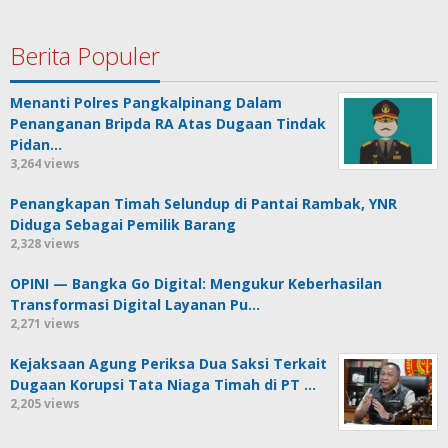
Berita Populer
Menanti Polres Pangkalpinang Dalam
Penanganan Bripda RA Atas Dugaan Tindak
Pidan…
3,264 views
Penangkapan Timah Selundup di Pantai Rambak, YNR
Diduga Sebagai Pemilik Barang
2,328 views
OPINI — Bangka Go Digital: Mengukur Keberhasilan
Transformasi Digital Layanan Pu…
2,271 views
Kejaksaan Agung Periksa Dua Saksi Terkait
Dugaan Korupsi Tata Niaga Timah di PT …
2,205 views