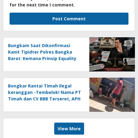
for the next time I comment.
Bungkam Saat Dikonfirmasi
Kanit Tipidter Polres Bangka
Barat: Kemana Prinsip Equality
Before The Law?
Bongkar Rantai Timah Ilegal
keranggan -Tembelok! Nama PT
Timah dan CV BBB Terseret, APH
Didesak Jangan “Masuk Angin”!
View More