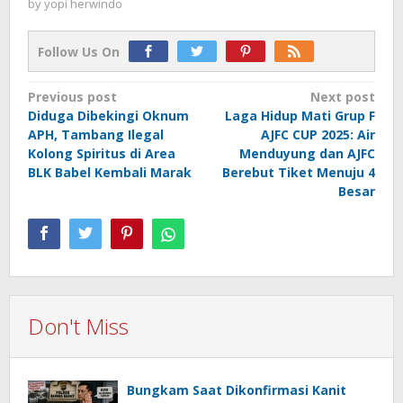
by
yopi herwindo
Follow Us On
Post
Previous post
Next post
Diduga Dibekingi Oknum
Laga Hidup Mati Grup F
navigation
APH, Tambang Ilegal
AJFC CUP 2025: Air
Kolong Spiritus di Area
Menduyung dan AJFC
BLK Babel Kembali Marak
Berebut Tiket Menuju 4
Besar
Don't Miss
Bungkam Saat Dikonfirmasi Kanit