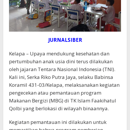
JURNALSIBER
Kelapa – Upaya mendukung kesehatan dan
pertumbuhan anak usia dini terus dilakukan
oleh jajaran Tentara Nasional Indonesia (TNI).
Kali ini, Serka Riko Putra Jaya, selaku Babinsa
Koramil 431-03/Kelapa, melaksanakan kegiatan
pengecekan atau pemantauan program
Makanan Bergizi (MBG) di TK Islam Faakihatul
Qolbi yang berlokasi di wilayah binaannya.
Kegiatan pemantauan ini dilakukan untuk
memastikan bahwa program pemberian