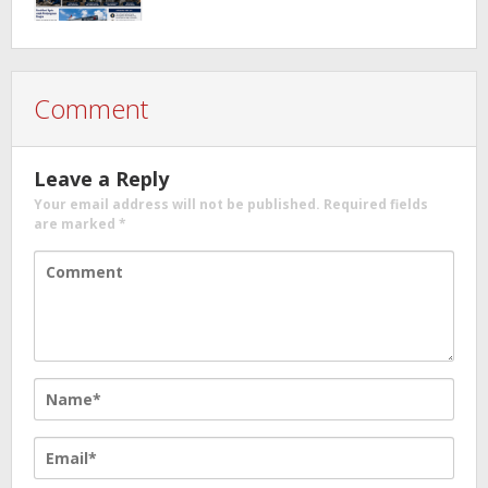
Comment
Leave a Reply
Your email address will not be published.
Required fields
are marked
*