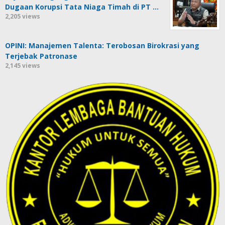
Dugaan Korupsi Tata Niaga Timah di PT …
2,205 views
OPINI: Manajemen Talenta: Terobosan Birokrasi yang
Terjebak Patronase
2,145 views