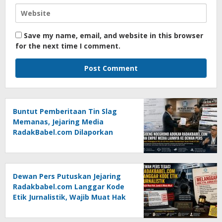
Save my name, email, and website in this browser
for the next time I comment.
Buntut Pemberitaan Tin Slag
Memanas, Jejaring Media
RadakBabel.com Dilaporkan
Agoeng Noegroho ke Dewan
Pers
Dewan Pers Putuskan Jejaring
Radakbabel.com Langgar Kode
Etik Jurnalistik, Wajib Muat Hak
Jawab dan Minta Maaf