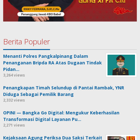
Berita Populer
Menanti Polres Pangkalpinang Dalam
Penanganan Bripda RA Atas Dugaan Tindak
Pidan…
3,264 views
Penangkapan Timah Selundup di Pantai Rambak, YNR
Diduga Sebagai Pemilik Barang
2,332 views
OPINI — Bangka Go Digital: Mengukur Keberhasilan
Transformasi Digital Layanan Pu…
2,271 views
Kejaksaan Agung Periksa Dua Saksi Terkait