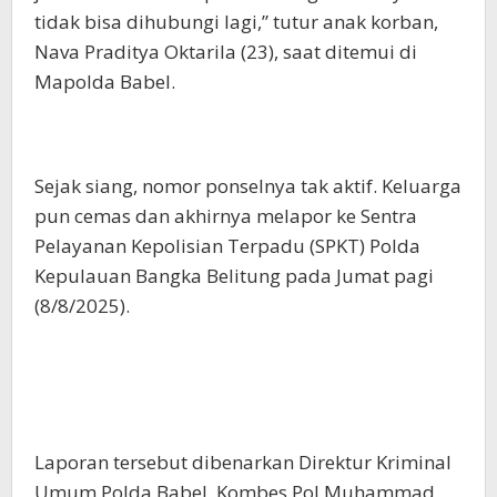
tidak bisa dihubungi lagi,” tutur anak korban,
Nava Praditya Oktarila (23), saat ditemui di
Mapolda Babel.
Sejak siang, nomor ponselnya tak aktif. Keluarga
pun cemas dan akhirnya melapor ke Sentra
Pelayanan Kepolisian Terpadu (SPKT) Polda
Kepulauan Bangka Belitung pada Jumat pagi
(8/8/2025).
Laporan tersebut dibenarkan Direktur Kriminal
Umum Polda Babel, Kombes Pol Muhammad