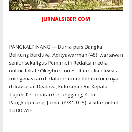
JURNALSIBER.COM
PANGKALPINANG — Dunia pers Bangka
Belitung berduka. Adityawarman (48), wartawan
senior sekaligus Pemimpin Redaksi media
online lokal *Okeyboz.com*, ditemukan tewas
mengenaskan di dalam sumur kebun miliknya
di kawasan Dealova, Kelurahan Air Kepala
Tujuh, Kecamatan Gerunggang, Kota
Pangkalpinang, Jumat (8/8/2025) sekitar pukul
14.00 WIB.