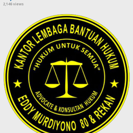
2,146 views