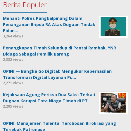
Berita Populer
Menanti Polres Pangkalpinang Dalam
Penanganan Bripda RA Atas Dugaan Tindak
Pidan…
3,264 views
Penangkapan Timah Selundup di Pantai Rambak, YNR
Diduga Sebagai Pemilik Barang
2,332 views
OPINI — Bangka Go Digital: Mengukur Keberhasilan
Transformasi Digital Layanan Pu…
2,271 views
Kejaksaan Agung Periksa Dua Saksi Terkait
Dugaan Korupsi Tata Niaga Timah di PT …
2,205 views
OPINI: Manajemen Talenta: Terobosan Birokrasi yang
Terjebak Patronase