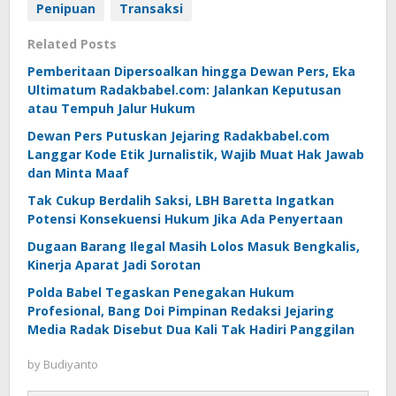
Penipuan
Transaksi
Related Posts
Pemberitaan Dipersoalkan hingga Dewan Pers, Eka
Ultimatum Radakbabel.com: Jalankan Keputusan
atau Tempuh Jalur Hukum
Dewan Pers Putuskan Jejaring Radakbabel.com
Langgar Kode Etik Jurnalistik, Wajib Muat Hak Jawab
dan Minta Maaf
Tak Cukup Berdalih Saksi, LBH Baretta Ingatkan
Potensi Konsekuensi Hukum Jika Ada Penyertaan
Dugaan Barang Ilegal Masih Lolos Masuk Bengkalis,
Kinerja Aparat Jadi Sorotan
Polda Babel Tegaskan Penegakan Hukum
Profesional, Bang Doi Pimpinan Redaksi Jejaring
Media Radak Disebut Dua Kali Tak Hadiri Panggilan
by
Budiyanto