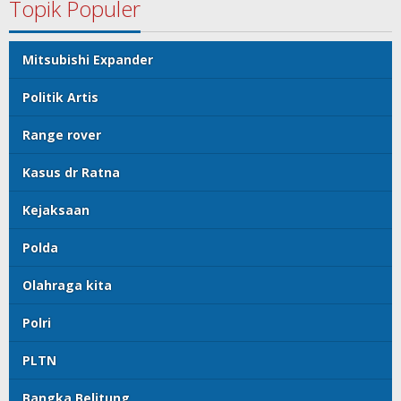
Topik Populer
Mitsubishi Expander
Politik Artis
Range rover
Kasus dr Ratna
Kejaksaan
Polda
Olahraga kita
Polri
PLTN
Bangka Belitung