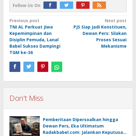
Follow Us On
Post
Previous post
Next post
TNI AL Perkuat Jiwa
PJS Siap Jadi Konstituen,
navigation
Kepemimpinan dan
Dewan Pers: Silakan
Disiplin Pemuda, Lanal
Proses Sesuai
Babel Sukses Dampingi
Mekanisme
TGM ke-36
Don't Miss
Pemberitaan Dipersoalkan hingga
Dewan Pers, Eka Ultimatum
Radakbabel.com: Jalankan Keputusan