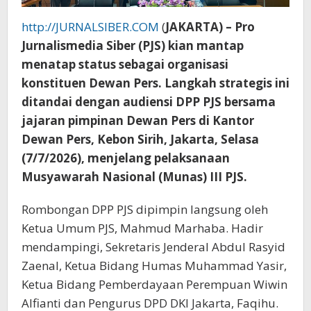
http://JURNALSIBER.COM
(
JAKARTA) – Pro
Jurnalismedia Siber (PJS) kian mantap
menatap status sebagai organisasi
konstituen Dewan Pers. Langkah strategis ini
ditandai dengan audiensi DPP PJS bersama
jajaran pimpinan Dewan Pers di Kantor
Dewan Pers, Kebon Sirih, Jakarta, Selasa
(7/7/2026), menjelang pelaksanaan
Musyawarah Nasional (Munas) III PJS.
Rombongan DPP PJS dipimpin langsung oleh
Ketua Umum PJS, Mahmud Marhaba. Hadir
mendampingi, Sekretaris Jenderal Abdul Rasyid
Zaenal, Ketua Bidang Humas Muhammad Yasir,
Ketua Bidang Pemberdayaan Perempuan Wiwin
Alfianti dan Pengurus DPD DKI Jakarta, Faqihu.