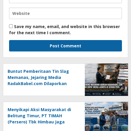
Save my name, email, and website in this browser
for the next time I comment.
Buntut Pemberitaan Tin Slag
Memanas, Jejaring Media
RadakBabel.com Dilaporkan
Agoeng Noegroho ke Dewan
Pers
Menyikapi Aksi Masyarakat di
Belitung Timur, PT TIMAH
(Persero) Tbk Himbau Jaga
Kondusifitas