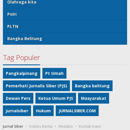
Olahraga kita
Polri
PLTN
Bangka Belitung
Tag Populer
Pangkalpinang
Pt timah
Pemerhati Jurnalis Siber (PJS)
Bangka belitung
Dewan Pers
Ketua Umum PJS
Masyarakat
jurnalsiber
Hukum
JURNALSIBER.COM
Jurnal Siber
Indeks Berita
Redaksi
Kontak Kami