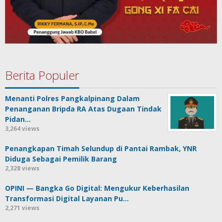
Berita Populer
Menanti Polres Pangkalpinang Dalam
Penanganan Bripda RA Atas Dugaan Tindak
Pidan…
3,264 views
Penangkapan Timah Selundup di Pantai Rambak, YNR
Diduga Sebagai Pemilik Barang
2,328 views
OPINI — Bangka Go Digital: Mengukur Keberhasilan
Transformasi Digital Layanan Pu…
2,271 views