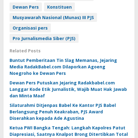
Dewan Pers
Konstituen
Musyawarah Nasional (Munas) III PJS
Organisasi pers
Pro Jurnalismedia Siber (PJS)
Related Posts
Buntut Pemberitaan Tin Slag Memanas, Jejaring
Media RadakBabel.com Dilaporkan Agoeng
Noegroho ke Dewan Pers
Dewan Pers Putuskan Jejaring Radakbabel.com
Langgar Kode Etik Jurnalistik, Wajib Muat Hak Jawab
dan Minta Maaf
Silaturahmi Ditjenpas Babel Ke Kantor PJS Babel
Berlangsung Penuh Keakraban, PJS Award
Diserahkan kepada Ade Agustina
Ketua PWI Bangka Tengah: Langkah Kapolres Patut
Diapresiasi, Saatnya Knalpot Brong Ditertibkan Total