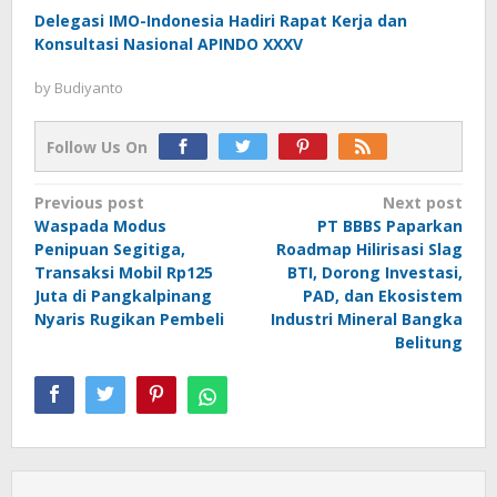
Delegasi IMO-Indonesia Hadiri Rapat Kerja dan
Konsultasi Nasional APINDO XXXV
by
Budiyanto
Follow Us On
Post
Previous post
Next post
Waspada Modus
PT BBBS Paparkan
navigation
Penipuan Segitiga,
Roadmap Hilirisasi Slag
Transaksi Mobil Rp125
BTI, Dorong Investasi,
Juta di Pangkalpinang
PAD, dan Ekosistem
Nyaris Rugikan Pembeli
Industri Mineral Bangka
Belitung