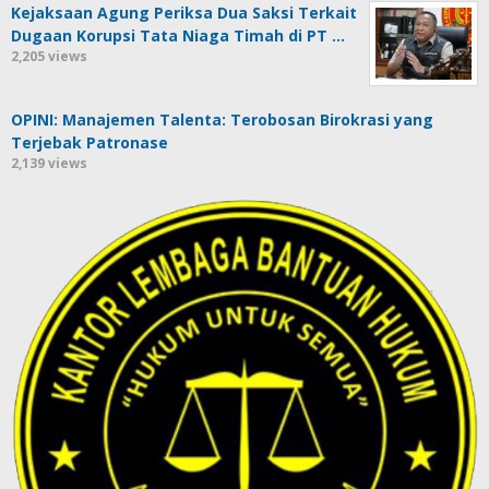
Kejaksaan Agung Periksa Dua Saksi Terkait
Dugaan Korupsi Tata Niaga Timah di PT …
2,205 views
OPINI: Manajemen Talenta: Terobosan Birokrasi yang
Terjebak Patronase
2,139 views