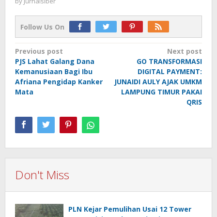
by
Jurnalsiber
Follow Us On
Post
Previous post
Next post
PJS Lahat Galang Dana
GO TRANSFORMASI
navigation
Kemanusiaan Bagi Ibu
DIGITAL PAYMENT:
Afriana Pengidap Kanker
JUNAIDI AULY AJAK UMKM
Mata
LAMPUNG TIMUR PAKAI
QRIS
Don't Miss
PLN Kejar Pemulihan Usai 12 Tower