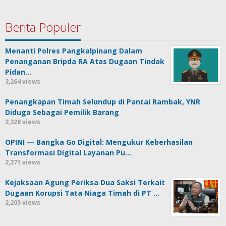
Berita Populer
Menanti Polres Pangkalpinang Dalam
Penanganan Bripda RA Atas Dugaan Tindak
Pidan…
3,264 views
Penangkapan Timah Selundup di Pantai Rambak, YNR
Diduga Sebagai Pemilik Barang
2,328 views
OPINI — Bangka Go Digital: Mengukur Keberhasilan
Transformasi Digital Layanan Pu…
2,271 views
Kejaksaan Agung Periksa Dua Saksi Terkait
Dugaan Korupsi Tata Niaga Timah di PT …
2,205 views