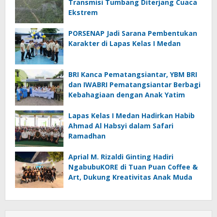
Transmisi Tumbang Diterjang Cuaca
Ekstrem
PORSENAP Jadi Sarana Pembentukan
Karakter di Lapas Kelas I Medan
BRI Kanca Pematangsiantar, YBM BRI
dan IWABRI Pematangsiantar Berbagi
Kebahagiaan dengan Anak Yatim
Lapas Kelas I Medan Hadirkan Habib
Ahmad Al Habsyi dalam Safari
Ramadhan
Aprial M. Rizaldi Ginting Hadiri
NgabubuKORE di Tuan Puan Coffee &
Art, Dukung Kreativitas Anak Muda