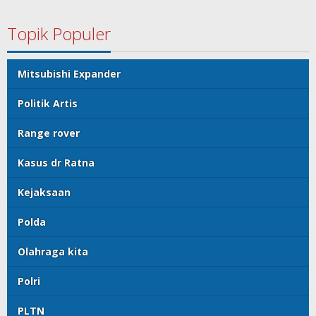
Topik Populer
Mitsubishi Expander
Politik Artis
Range rover
Kasus dr Ratna
Kejaksaan
Polda
Olahraga kita
Polri
PLTN