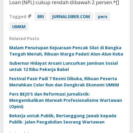
Loan (NPL) cukup rendah dibawah 2 persen.*[]
Tagged
BRI
JURNALSIBER.COM
pers
UMKM
Related Posts
Malam Penutupan Kejuaraan Pencak Silat di Bangka
Tengah Meriah, Ribuan Warga Padati Alun-Alun Koba
Gubernur Hidayat Arsani Luncurkan Jaminan Sosial
untuk 12 Ribu Pekerja Babel
Festival Pasir Padi 7 Resmi Dibuka, Ribuan Peserta
Meriahkan Color Run dan Dongkrak Ekonomi UMKM
Pers BEJO’S dan Reformasi Jurnalistik:
Mengembalikan Marwah Profesionalisme Wartawan
(Opini)
Bekerja untuk Publik, Bertanggung Jawab kepada
Publik: Jalan Pengabdian Seorang Wartawan