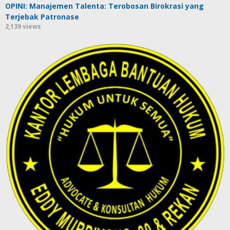
OPINI: Manajemen Talenta: Terobosan Birokrasi yang
Terjebak Patronase
2,139 views