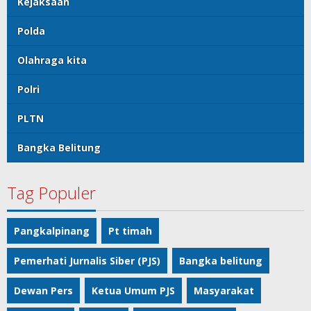
Kejaksaan
Polda
Olahraga kita
Polri
PLTN
Bangka Belitung
Tag Populer
Pangkalpinang
Pt timah
Pemerhati Jurnalis Siber (PJS)
Bangka belitung
Dewan Pers
Ketua Umum PJS
Masyarakat