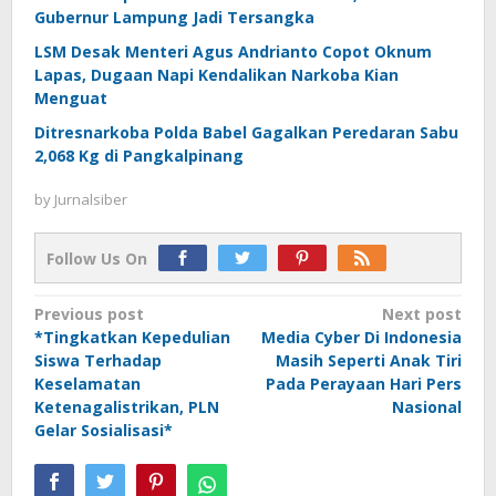
Gubernur Lampung Jadi Tersangka
LSM Desak Menteri Agus Andrianto Copot Oknum
Lapas, Dugaan Napi Kendalikan Narkoba Kian
Menguat
Ditresnarkoba Polda Babel Gagalkan Peredaran Sabu
2,068 Kg di Pangkalpinang
by
Jurnalsiber
Follow Us On
Post
Previous post
Next post
*Tingkatkan Kepedulian
Media Cyber Di Indonesia
navigation
Siswa Terhadap
Masih Seperti Anak Tiri
Keselamatan
Pada Perayaan Hari Pers
Ketenagalistrikan, PLN
Nasional
Gelar Sosialisasi*