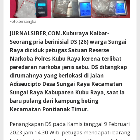
Foto:tersangka
JURNALSIBER,COM.Kuburaya Kalbar-
Seorang pria berinisial DS (26) warga Sungai
Raya diciduk petugas Satuan Reserse
Narkoba Polres Kubu Raya kerena terlibat
peredaran narkoba jenis sabu. DS ditangkap
dirumahnya yang berlokasi di Jalan
Adiseucipto Desa Sungai Raya Kecamatan
Sungai Raya Kabupaten Kubu Raya, saat ia
baru pulang dari kampung beting
Kecamatan Pontianak Timur.
Penangkapan DS pada Kamis tanggal 9 Februari
2023 jam 14.30 Wib, petugas mendapati barang