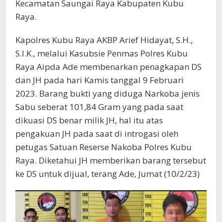
Kecamatan Saungai Raya Kabupaten Kubu
Raya.
Kapolres Kubu Raya AKBP Arief Hidayat, S.H.,
S.I.K., melalui Kasubsie Penmas Polres Kubu
Raya Aipda Ade membenarkan penagkapan DS
dan JH pada hari Kamis tanggal 9 Februari
2023. Barang bukti yang diduga Narkoba jenis
Sabu seberat 101,84 Gram yang pada saat
dikuasi DS benar milik JH, hal itu atas
pengakuan JH pada saat di introgasi oleh
petugas Satuan Reserse Nakoba Polres Kubu
Raya. Diketahui JH memberikan barang tersebut
ke DS untuk dijual, terang Ade, Jumat (10/2/23)