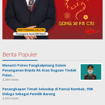
Berita Populer
Menanti Polres Pangkalpinang Dalam
Penanganan Bripda RA Atas Dugaan Tindak
Pidan…
3,264 views
Penangkapan Timah Selundup di Pantai Rambak, YNR
Diduga Sebagai Pemilik Barang
2,332 views