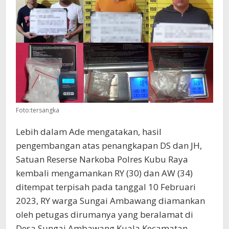
Foto:tersangka
Lebih dalam Ade mengatakan, hasil
pengembangan atas penangkapan DS dan JH,
Satuan Reserse Narkoba Polres Kubu Raya
kembali mengamankan RY (30) dan AW (34)
ditempat terpisah pada tanggal 10 Februari
2023, RY warga Sungai Ambawang diamankan
oleh petugas dirumanya yang beralamat di
Desa Sungai Ambawang Kuala Kecamatan