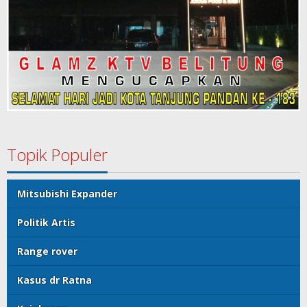
Topik Populer
Mitsubishi Expander
Politik Artis
Range rover
Kasus dr Ratna