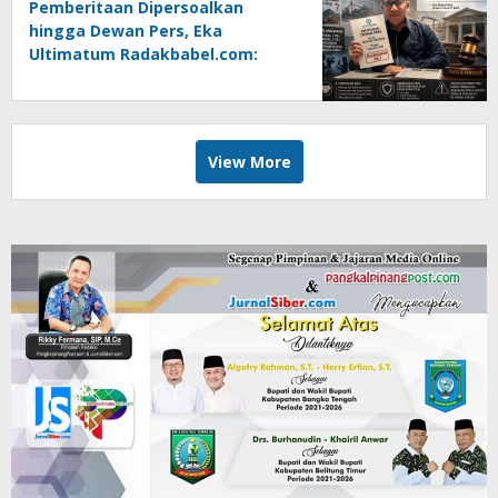
Pemberitaan Dipersoalkan
hingga Dewan Pers, Eka
Ultimatum Radakbabel.com:
Jalankan Keputusan atau
Tempuh Jalur Hukum
View More