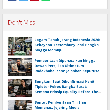
Don't Miss
Logam Tanah Jarang Indonesia 2026:
Kekayaan Tersembunyi dari Bangka
hingga Mamuju
Pemberitaan Dipersoalkan hingga
Dewan Pers, Eka Ultimatum
Radakbabel.com: Jalankan Keputusan
atau Tempuh Jalur Hukum
Bungkam Saat Dikonfirmasi Kanit
Tipidter Polres Bangka Barat:
Kemana Prinsip Equality Before The
Law?
Buntut Pemberitaan Tin Slag
Memanas, Jejaring Media