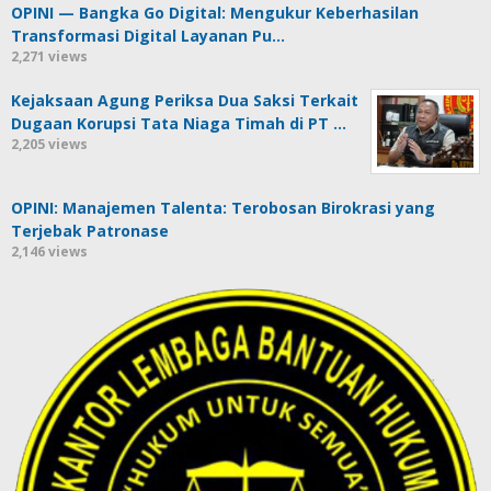
OPINI — Bangka Go Digital: Mengukur Keberhasilan
Transformasi Digital Layanan Pu…
2,271 views
Kejaksaan Agung Periksa Dua Saksi Terkait
Dugaan Korupsi Tata Niaga Timah di PT …
2,205 views
OPINI: Manajemen Talenta: Terobosan Birokrasi yang
Terjebak Patronase
2,146 views