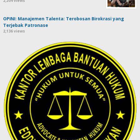
2,204 views
OPINI: Manajemen Talenta: Terobosan Birokrasi yang
Terjebak Patronase
2,136 views