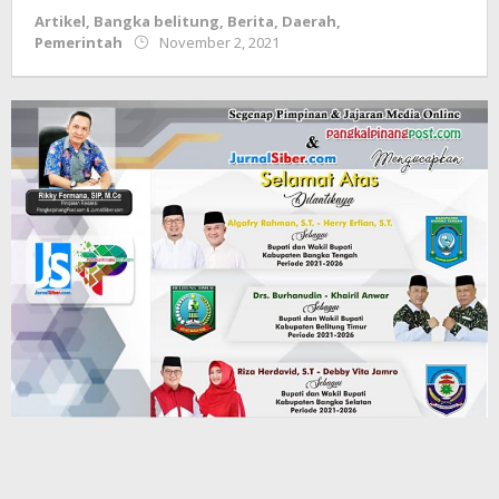
Artikel
,
Bangka belitung
,
Berita
,
Daerah
,
by
Pemerintah
November 2, 2021
Jurnalsiber