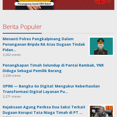
Berita Populer
Menanti Polres Pangkalpinang Dalam
Penanganan Bripda RA Atas Dugaan Tindak
Pidan…
3,262 views
Penangkapan Timah Selundup di Pantai Rambak, YNR
Diduga Sebagai Pemilik Barang
2,328 views
OPINI — Bangka Go Digital: Mengukur Keberhasilan
Transformasi Digital Layanan Pu…
2,271 views
Kejaksaan Agung Periksa Dua Saksi Terkait
Dugaan Korupsi Tata Niaga Timah di PT …