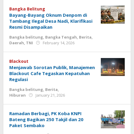
Bangka Belitung
Bayang-Bayang Oknum Denpom di
Tambang Ilegal Desa Nadi, Klarifikasi
Resmi Disampaikan
Bangka belitung
,
Bangka Tengah
,
Berita
,
by
Daerah
,
TNI
February 14, 2026
777
Blackout
Menjawab Sorotan Publik, Manajemen
Blackout Cafe Tegaskan Kepatuhan
Regulasi
Bangka belitung
,
Berita
,
by
Hiburan
January 21, 2026
Jurnalsiber
Ramadan Berbagi, PK Koba KNPI
Bateng Bagikan 250 Takjil dan 20
Paket Sembako