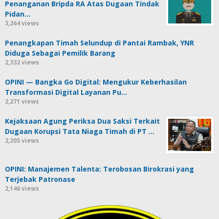
Penanganan Bripda RA Atas Dugaan Tindak
Pidan…
3,264 views
Penangkapan Timah Selundup di Pantai Rambak, YNR
Diduga Sebagai Pemilik Barang
2,332 views
OPINI — Bangka Go Digital: Mengukur Keberhasilan
Transformasi Digital Layanan Pu…
2,271 views
Kejaksaan Agung Periksa Dua Saksi Terkait
Dugaan Korupsi Tata Niaga Timah di PT …
2,205 views
OPINI: Manajemen Talenta: Terobosan Birokrasi yang
Terjebak Patronase
2,146 views