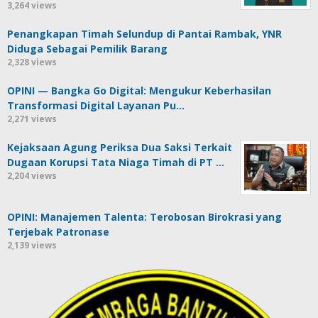
3,264 views
Penangkapan Timah Selundup di Pantai Rambak, YNR
Diduga Sebagai Pemilik Barang
2,328 views
OPINI — Bangka Go Digital: Mengukur Keberhasilan
Transformasi Digital Layanan Pu…
2,271 views
Kejaksaan Agung Periksa Dua Saksi Terkait
Dugaan Korupsi Tata Niaga Timah di PT …
2,204 views
OPINI: Manajemen Talenta: Terobosan Birokrasi yang
Terjebak Patronase
2,139 views