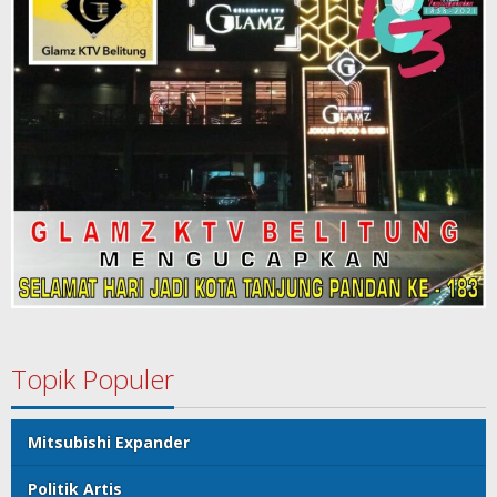
Topik Populer
Mitsubishi Expander
Politik Artis