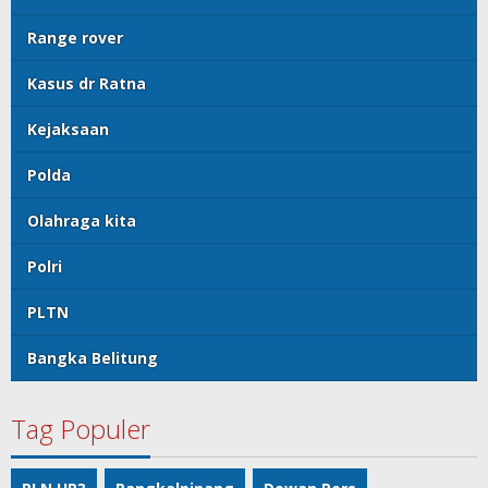
Range rover
Kasus dr Ratna
Kejaksaan
Polda
Olahraga kita
Polri
PLTN
Bangka Belitung
Tag Populer