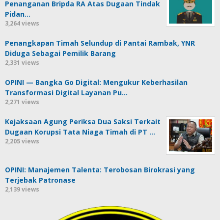
Penanganan Bripda RA Atas Dugaan Tindak
Pidan…
3,264 views
Penangkapan Timah Selundup di Pantai Rambak, YNR
Diduga Sebagai Pemilik Barang
2,331 views
OPINI — Bangka Go Digital: Mengukur Keberhasilan
Transformasi Digital Layanan Pu…
2,271 views
Kejaksaan Agung Periksa Dua Saksi Terkait
Dugaan Korupsi Tata Niaga Timah di PT …
2,205 views
OPINI: Manajemen Talenta: Terobosan Birokrasi yang
Terjebak Patronase
2,139 views