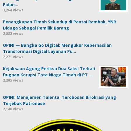
Pidan…
3,264 views
Penangkapan Timah Selundup di Pantai Rambak, YNR
Diduga Sebagai Pemilik Barang
2,332 views
OPINI — Bangka Go Digital: Mengukur Keberhasilan
Transformasi Digital Layanan Pu…
2,271 views
Kejaksaan Agung Periksa Dua Saksi Terkait
Dugaan Korupsi Tata Niaga Timah di PT …
2,205 views
OPINI: Manajemen Talenta: Terobosan Birokrasi yang
Terjebak Patronase
2,146 views