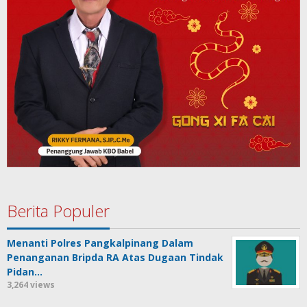
Berita Populer
Menanti Polres Pangkalpinang Dalam
Penanganan Bripda RA Atas Dugaan Tindak
Pidan…
3,264 views