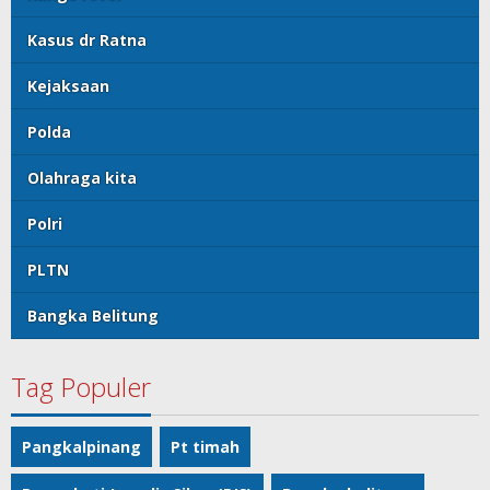
Kasus dr Ratna
Kejaksaan
Polda
Olahraga kita
Polri
PLTN
Bangka Belitung
Tag Populer
Pangkalpinang
Pt timah