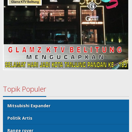
Topik Populer
Mitsubishi Expander
Politik Artis
Range rover