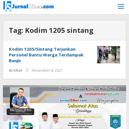
Skip
to
content
Tag:
Kodim 1205 sintang
Kodim 1205/Sintang Terjunkan
Personel Bantu Warga Terdampak
Banjir
by
Artikel
November 8, 2021
Jurnalsiber