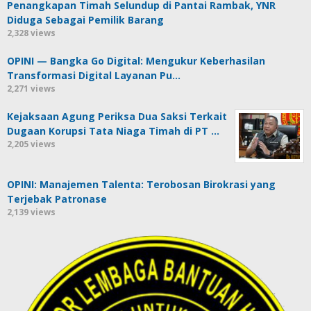
Penangkapan Timah Selundup di Pantai Rambak, YNR
Diduga Sebagai Pemilik Barang
2,328 views
OPINI — Bangka Go Digital: Mengukur Keberhasilan
Transformasi Digital Layanan Pu…
2,271 views
Kejaksaan Agung Periksa Dua Saksi Terkait
Dugaan Korupsi Tata Niaga Timah di PT …
2,205 views
OPINI: Manajemen Talenta: Terobosan Birokrasi yang
Terjebak Patronase
2,139 views