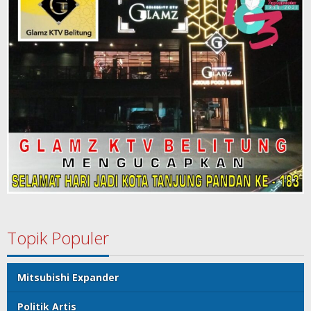
Topik Populer
Mitsubishi Expander
Politik Artis