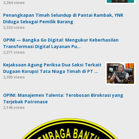
3,264 views
Penangkapan Timah Selundup di Pantai Rambak, YNR
Diduga Sebagai Pemilik Barang
2,332 views
OPINI — Bangka Go Digital: Mengukur Keberhasilan
Transformasi Digital Layanan Pu…
2,271 views
Kejaksaan Agung Periksa Dua Saksi Terkait
Dugaan Korupsi Tata Niaga Timah di PT …
2,205 views
OPINI: Manajemen Talenta: Terobosan Birokrasi yang
Terjebak Patronase
2,146 views