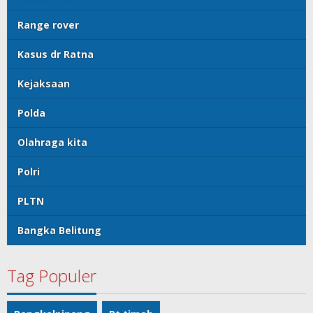
Range rover
Kasus dr Ratna
Kejaksaan
Polda
Olahraga kita
Polri
PLTN
Bangka Belitung
Tag Populer