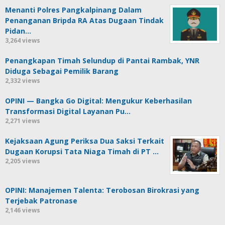
Menanti Polres Pangkalpinang Dalam
Penanganan Bripda RA Atas Dugaan Tindak
Pidan…
3,264 views
Penangkapan Timah Selundup di Pantai Rambak, YNR
Diduga Sebagai Pemilik Barang
2,332 views
OPINI — Bangka Go Digital: Mengukur Keberhasilan
Transformasi Digital Layanan Pu…
2,271 views
Kejaksaan Agung Periksa Dua Saksi Terkait
Dugaan Korupsi Tata Niaga Timah di PT …
2,205 views
OPINI: Manajemen Talenta: Terobosan Birokrasi yang
Terjebak Patronase
2,146 views