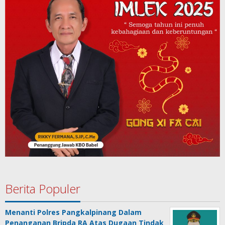
Berita Populer
Menanti Polres Pangkalpinang Dalam
Penanganan Bripda RA Atas Dugaan Tindak