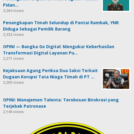
Pidan…
3,264 views
Penangkapan Timah Selundup di Pantai Rambak, YNR
Diduga Sebagai Pemilik Barang
2,332 views
OPINI — Bangka Go Digital: Mengukur Keberhasilan
Transformasi Digital Layanan Pu…
2,271 views
Kejaksaan Agung Periksa Dua Saksi Terkait
Dugaan Korupsi Tata Niaga Timah di PT …
2,205 views
OPINI: Manajemen Talenta: Terobosan Birokrasi yang
Terjebak Patronase
2,146 views