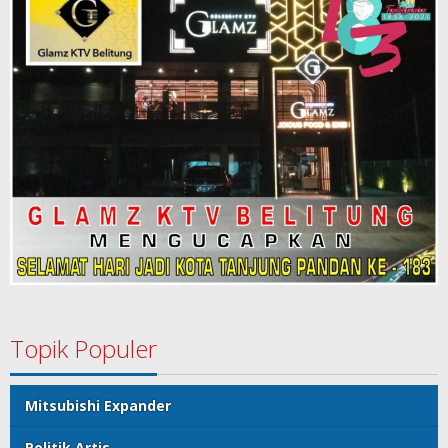
Topik Populer
Mitsubishi Expander
Politik Artis