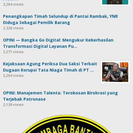
3,264 views
Penangkapan Timah Selundup di Pantai Rambak, YNR
Diduga Sebagai Pemilik Barang
2,328 views
OPINI — Bangka Go Digital: Mengukur Keberhasilan
Transformasi Digital Layanan Pu…
2,271 views
Kejaksaan Agung Periksa Dua Saksi Terkait
Dugaan Korupsi Tata Niaga Timah di PT …
2,204 views
OPINI: Manajemen Talenta: Terobosan Birokrasi yang
Terjebak Patronase
2,139 views