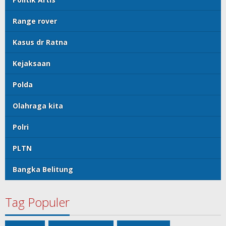
Range rover
Kasus dr Ratna
Kejaksaan
Polda
Olahraga kita
Polri
PLTN
Bangka Belitung
Tag Populer