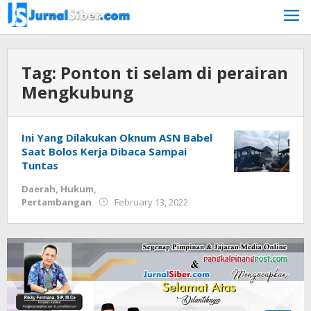
Skip
to
content
Tag:
Ponton ti selam di perairan
Mengkubung
Ini Yang Dilakukan Oknum ASN Babel
Saat Bolos Kerja Dibaca Sampai
Tuntas
Daerah
,
Hukum
,
by
Pertambangan
February 13, 2022
Jurnalsiber