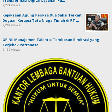
Transformasi Digital Layanan Pu…
2,271 views
Kejaksaan Agung Periksa Dua Saksi Terkait
Dugaan Korupsi Tata Niaga Timah di PT …
2,204 views
OPINI: Manajemen Talenta: Terobosan Birokrasi yang
Terjebak Patronase
2,139 views