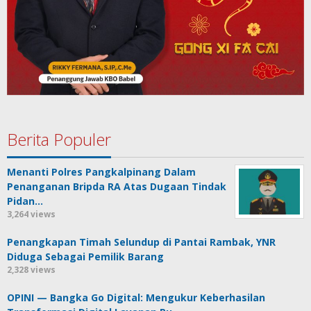
Berita Populer
Menanti Polres Pangkalpinang Dalam
Penanganan Bripda RA Atas Dugaan Tindak
Pidan…
3,264 views
Penangkapan Timah Selundup di Pantai Rambak, YNR
Diduga Sebagai Pemilik Barang
2,328 views
OPINI — Bangka Go Digital: Mengukur Keberhasilan