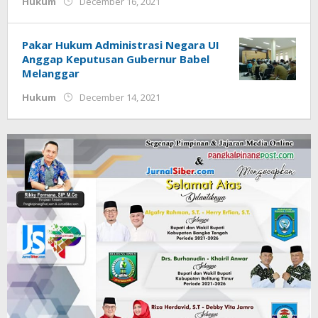
by
Hukum
December 16, 2021
Jurnalsiber
Pakar Hukum Administrasi Negara UI
Anggap Keputusan Gubernur Babel
Melanggar
by
Hukum
December 14, 2021
Jurnalsiber