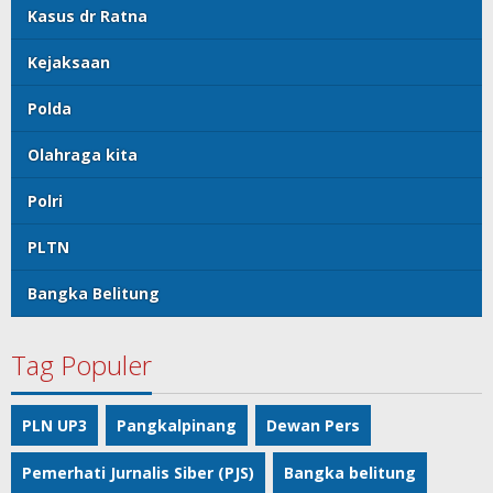
Kasus dr Ratna
Kejaksaan
Polda
Olahraga kita
Polri
PLTN
Bangka Belitung
Tag Populer
PLN UP3
Pangkalpinang
Dewan Pers
Pemerhati Jurnalis Siber (PJS)
Bangka belitung