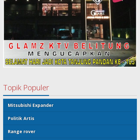
Topik Populer
Mitsubishi Expander
Politik Artis
Range rover