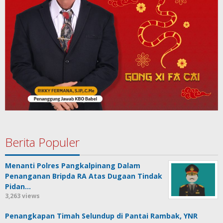
Berita Populer
Menanti Polres Pangkalpinang Dalam
Penanganan Bripda RA Atas Dugaan Tindak
Pidan…
3,263 views
Penangkapan Timah Selundup di Pantai Rambak, YNR