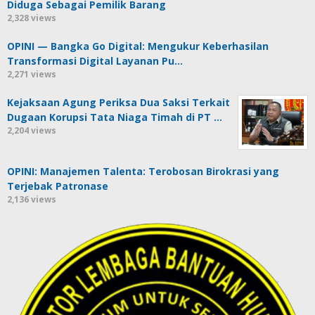
Diduga Sebagai Pemilik Barang
2,328 views
OPINI — Bangka Go Digital: Mengukur Keberhasilan
Transformasi Digital Layanan Pu…
2,271 views
Kejaksaan Agung Periksa Dua Saksi Terkait
Dugaan Korupsi Tata Niaga Timah di PT …
2,204 views
OPINI: Manajemen Talenta: Terobosan Birokrasi yang
Terjebak Patronase
2,136 views