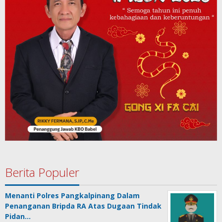
Berita Populer
Menanti Polres Pangkalpinang Dalam
Penanganan Bripda RA Atas Dugaan Tindak
Pidan…