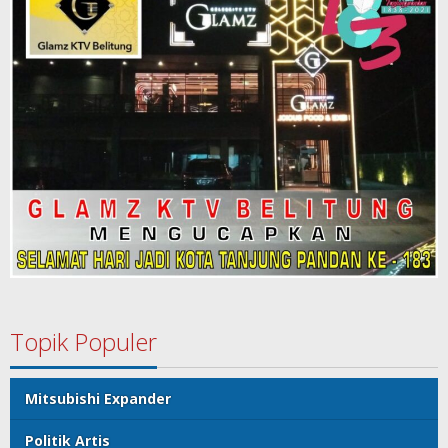
Topik Populer
Mitsubishi Expander
Politik Artis