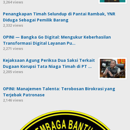
3,264 views
Penangkapan Timah Selundup di Pantai Rambak, YNR
Diduga Sebagai Pemilik Barang
2,332 views
OPINI — Bangka Go Digital: Mengukur Keberhasilan
Transformasi Digital Layanan Pu…
2,271 views
Kejaksaan Agung Periksa Dua Saksi Terkait
Dugaan Korupsi Tata Niaga Timah di PT …
2,205 views
OPINI: Manajemen Talenta: Terobosan Birokrasi yang
Terjebak Patronase
2,146 views