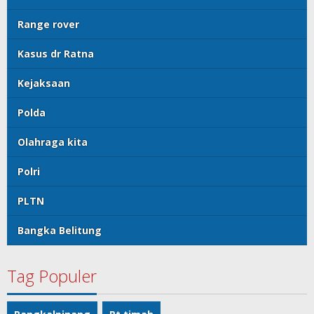
Range rover
Kasus dr Ratna
Kejaksaan
Polda
Olahraga kita
Polri
PLTN
Bangka Belitung
Tag Populer